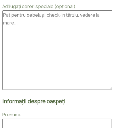
Adăugați cereri speciale (opțional)
Informații despre oaspeți
Prenume