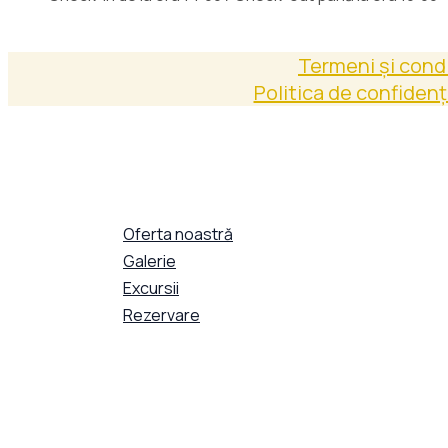
Termeni și condi
Politica de confidenț
Oferta noastră
Galerie
Excursii
Rezervare