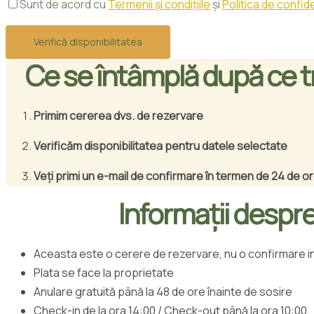
Sunt de acord cu
Termenii și condițiile
și
Politica de confide
Ce se întâmplă după ce tr
Primim cererea dvs. de rezervare
Verificăm disponibilitatea pentru datele selectate
Veți primi un e-mail de confirmare în termen de 24 de o
Informații despr
Aceasta este o cerere de rezervare, nu o confirmare 
Plata se face la proprietate
Anulare gratuită până la 48 de ore înainte de sosire
Check-in de la ora 14:00 / Check-out până la ora 10:00