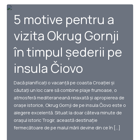
5 motive pentru a
vizita Okrug Gornji
în timpul șederii pe
insula Čiovo
Dacă planificați o vacanță pe coasta Croației și
căutați un loc care să combine plaje frumoase, o
atmosferă mediteraneană relaxată și apropierea de
orașe istorice, Okrug Gornji de pe insula Čiovo este o
alegere excelentă. Situat la doar câteva minute de
orașul istoric Trogir, această destinație
fermecătoare de pe malul mării devine din ce în […]