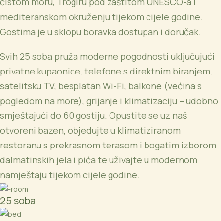
čistom moru, Trogiru pod zaštitom UNESCO-a i
mediteranskom okruženju tijekom cijele godine.
Gostima je u sklopu boravka dostupan i doručak.
Svih 25 soba pruža moderne pogodnosti uključujući
privatne kupaonice, telefone s direktnim biranjem,
satelitsku TV, besplatan Wi-Fi, balkone (većina s
pogledom na more), grijanje i klimatizaciju – udobno
smještajući do 60 gostiju. Opustite se uz naš
otvoreni bazen, objedujte u klimatiziranom
restoranu s prekrasnom terasom i bogatim izborom
dalmatinskih jela i pića te uživajte u modernom
namještaju tijekom cijele godine.
25 soba