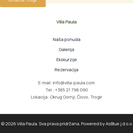
Villa Paula
Naša ponuda
Galerija
Ekskurzije
Rezervacija
E-mail: info@villa-paula.com
Tel.: +385 21 798 090
Lokacija: Okrug Gornji, Čiovo, Trogir
© 2026 Villa Paula. Sva prava pridržana. Powered by AsBlue j.d.o.o