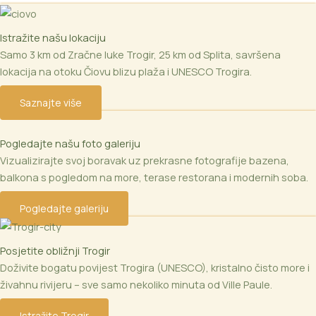
Istražite našu lokaciju
Samo 3 km od Zračne luke Trogir, 25 km od Splita, savršena
lokacija na otoku Čiovu blizu plaža i UNESCO Trogira.
Saznajte više
Pogledajte našu foto galeriju
Vizualizirajte svoj boravak uz prekrasne fotografije bazena,
balkona s pogledom na more, terase restorana i modernih soba.
Pogledajte galeriju
Posjetite obližnji Trogir
Doživite bogatu povijest Trogira (UNESCO), kristalno čisto more i
živahnu rivijeru – sve samo nekoliko minuta od Ville Paule.
Istražite Trogir