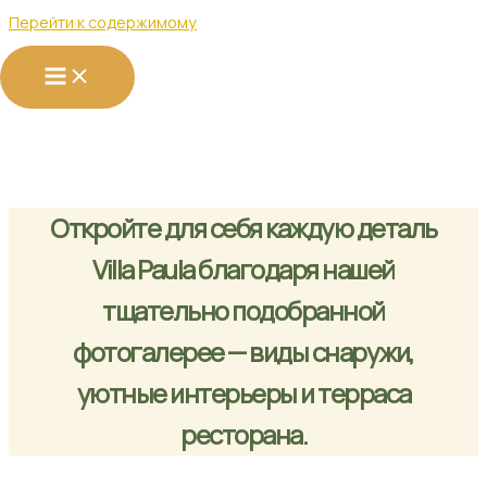
Перейти к содержимому
Галерея
Познакомьтесь с Villa Paula через наши фотографии
Откройте для себя каждую деталь
Villa Paula благодаря нашей
тщательно подобранной
фотогалерее — виды снаружи,
уютные интерьеры и терраса
ресторана.