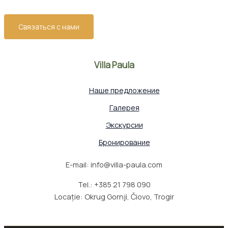
вам спланировать идеальный отдых!
Связаться с нами
Villa Paula
Наше предложение
Галерея
Экскурсии
Бронирование
E-mail: info@villa-paula.com
Tel.: +385 21 798 090
Locație: Okrug Gornji, Čiovo, Trogir